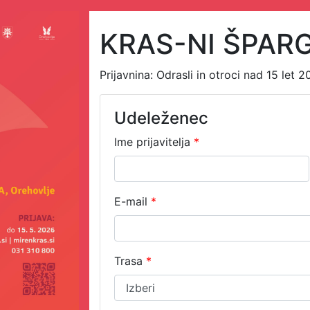
KRAS-NI ŠPARG
Prijavnina: Odrasli in otroci nad 15 let 2
Udeleženec
Ime prijavitelja
*
E-mail
*
Trasa
*