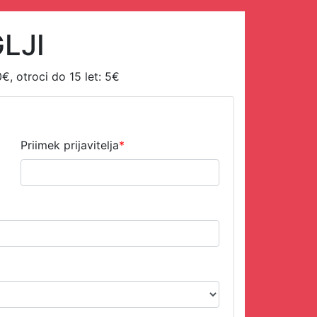
LJI
0€, otroci do 15 let: 5€
Priimek prijavitelja
*