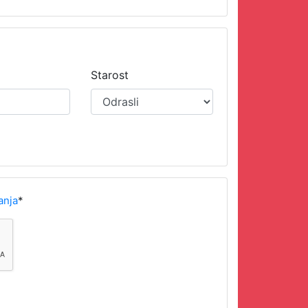
Starost
anja
*